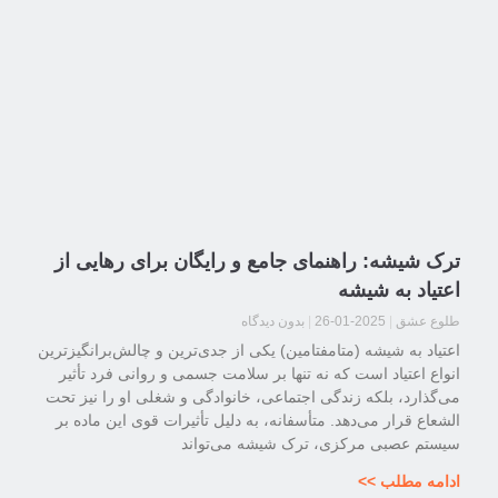
ترک شیشه: راهنمای جامع و رایگان برای رهایی از
اعتیاد به شیشه
طلوع عشق
2025-01-26
بدون دیدگاه
اعتیاد به شیشه (متامفتامین) یکی از جدی‌ترین و چالش‌برانگیزترین
انواع اعتیاد است که نه تنها بر سلامت جسمی و روانی فرد تأثیر
می‌گذارد، بلکه زندگی اجتماعی، خانوادگی و شغلی او را نیز تحت
الشعاع قرار می‌دهد. متأسفانه، به دلیل تأثیرات قوی این ماده بر
سیستم عصبی مرکزی، ترک شیشه می‌تواند
ادامه مطلب >>