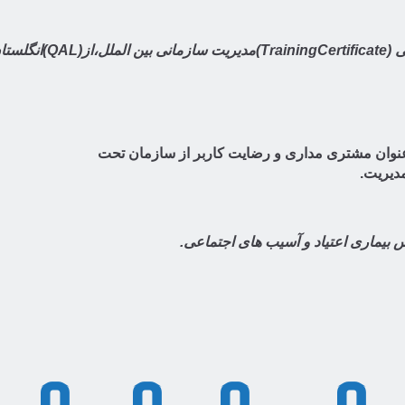
ستان.
تخار آمیز مدرک بین المللی (QAS)با عنوان مشتری مداری و رضایت کاربر از سازمان تحت
دیریت.
س بیماری اعتیاد و آسیب های اجتماعی.