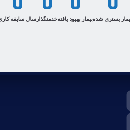
0
0
0
0
یمار بستری شده
بیمار بهبود یافته
خدمتگذار
سال سابقه کاری