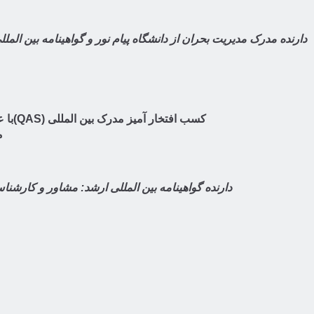
دارنده مدرک مدیریت بحران از دانشگاه پیام نور و گواهینامه بین المللی (TrainingCertificate)مدیریت سازمانی بین الملل،از(QAL)انگل
کسب اف
م
دارنده گواهینامه بین المللی ارشد: مشاور و کارشنا